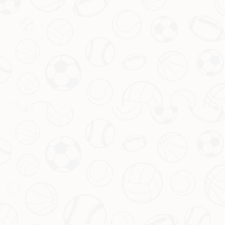
恩比德再受伤！鼻窦骨折打断76人连胜势头
2026-05-27T20:00:04+08:00
前言：恩比德的意外受伤牵动球迷心弦

在NBA赛场上，球员的健康状况往往直接决定球队的命运。就在费
城76人近期展现出强劲势头、逐渐找回竞争节奏之际，核心球星乔
尔·恩比德的意外受伤却让一切戛然而止。据最新消息，恩比德确
诊为鼻窦骨折，这一伤病不仅让他暂时离场，也让76人的未来走势
蒙上了一层阴影。究竟这次伤病会对球队产生怎样的影响？让我们
一起来深入探讨。