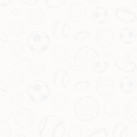
海港队助力！韦世豪逃过红牌“真相”揭晓，申花队是否继
续申诉？
2026-05-25T20:00:05+08:00
引言：一场比赛引发的热议，谁该为争议买单？