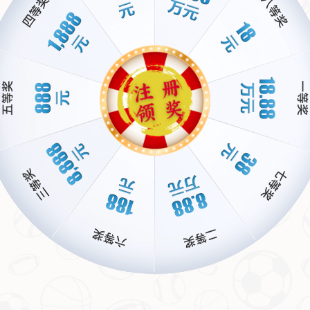
国米重返慕尼黑，官方海报彰显欧冠决赛雄心
2026-05-27T20:00:04+08:00
在足球的世界里，每一次胜利都值得铭记，每一次突破都令人振
奋。国际米兰（国米）再一次用实力证明了自己的王者风范，成功
挺进欧冠决赛！为了庆祝这一历史性时刻，国米官方发布了一张极
具视觉冲击力的海报，主题直指慕尼黑——这座承载着无数足球梦
想的城市。这不仅是一场比赛的预告，更是一种信念的传递：国米
已做好准备，在欧冠决赛的舞台上书写新的辉煌！本文将围绕这一
主题，带你了解海报背后的故事与意义。