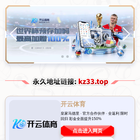
公司新闻
行业资讯
新闻动态