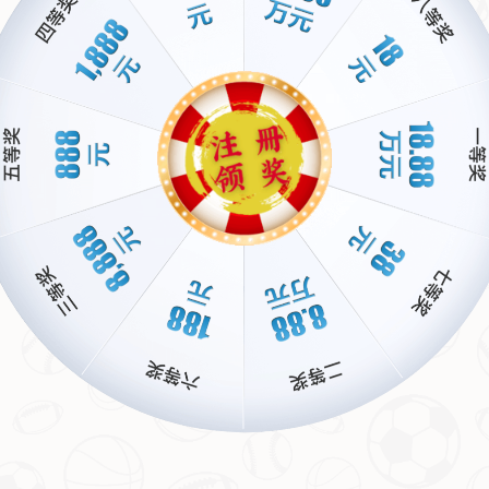
此次C罗的中国行，选择了中超联赛中的两支实力强劲的队伍作
为对手。虽然官方尚未公布具体队名，但有消息称，这两支队伍
很可能是过去几个赛季在中超排名靠前的俱乐部，比如广州队或
上海海港这样的传统豪门。选择这样的对手，不仅能提升比赛的
观赏性，也能让球迷看到国际巨星与本土球员之间的激烈碰撞。
一位业内人士分析道：“C罗与中国球队的对决，不仅仅是一场比
赛，更是一次文化交流。通过这样的赛事，本土球员可以学习到
世界级球星的技术与战术理念，而C罗也能感受到中国足球的热
情与潜力。”这种双赢的局面，无疑是
C罗中国行
的一大亮点。
三、为何选择与中国球队交手
很多人好奇，为什么C罗会选择与中国球队进行友谊赛？一方
面，中国作为全球最大的足球市场之一，拥有庞大的球迷基础，
商业价值不言而喻。另一方面，中超联赛近年来发展迅速，吸引
了众多国际球星的目光。C罗此行不仅是为了回馈粉丝，也是为
了进一步扩大个人品牌在中国的影响力。
此外，这样的比赛对于推动国内足球发展也有积极意义。以往类
似的事件，如梅西带领阿根廷国家队来华比赛，就曾引发轰动效