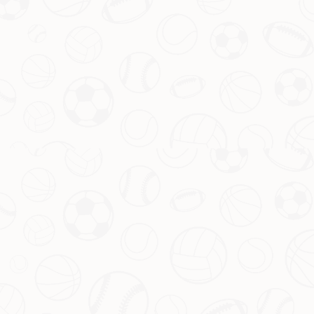
应。而这次
C罗与中国队的对决
，同样被寄予厚望，或将成为
2024年中国足坛的重要事件之一。
四、案例回顾：国际球星来华的历史影响
回顾过去，像贝克汉姆、罗纳尔多等国际巨星都曾多次到访中
国，他们的到来不仅带动了票房收入，还激发了更多年轻人对足
球的兴趣。比如2019年某欧洲豪门俱乐部来华巡回赛期间，当地
体育场周边经济直接增长了近30%，可见此类活动的巨大影响
力。此次
C罗中国行
预计也将带来类似的效应，甚至可能创下新
的纪录。
目前，关于具体票价、直播平台等细节尚未完全公布，但可以预
见的是，这两场比赛势必会成为社交媒体上的热门话题。建议广
大球迷密切关注官方渠道发布的最新动态，确保第一时间获取相
关信息。
（全文完）