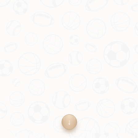
“现在的哈利，还无法像布伦森那样独自扛起一支球队的进攻重
担。”这或许是他接下来几年需要重点突破的方向。
相关资源：
开云体育官方app下载-在线体育赛事比分网 Kaiyun
Sports
上一篇:
切尔西领跑？多支英超豪强争抢冬窗签下奥斯梅恩！
下一篇:
砥砺前行！闫晓楠惜败杨迪罗巴，暂别张伟丽对决
关于问鼎娱乐平台
产品服务
新闻资讯
联系问鼎娱乐平台
Copyright 2024
问鼎娱乐官方下载入口-平台代理招商最新地址|
Wending chanel
All Rights by
问鼎娱乐平台