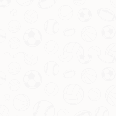
2026-06-08T20:00:04+08:00
2026-06-06T20:00:04+08:00
NBA退役球员转型发展成
克罗斯最新动态：托尼回
热点议题
归德国国家队，基米希重
返右后卫角色
LEARN MORE
LEARN MORE
2026-06-04T20:00:04+08:00
2026-06-03T20:00:04+08:00
球迷Garret：KD与欧文亲
替补PeRo汲取前辈智慧