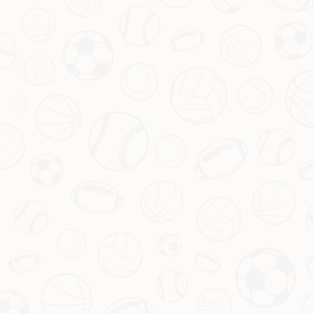
2026-05-30T20:00:03+08:00
2026-05-29T20:00:05+08:00
拜仁力克艰难一战，喜获
意甲德比前瞻：国际米兰
佳绩再领6分优势
或将力压AC米兰夺胜
LEARN MORE
LEARN MORE
MORE PRODUCTS
新闻动态