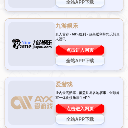
关于问鼎娱乐平台
ABOUT US
问鼎娱乐平台是国内知名的物流系统集成商和设备供应商，专
注于物流设备及集成系统的广泛推广应用，提供物流工程项目
的咨询规划、设计实施、设备成套及售后服务于一体的 “交钥匙
工程”服务！