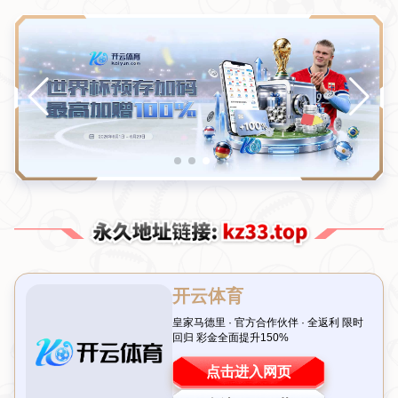
公司简介
联系问鼎娱乐平台
关于问鼎娱乐平台
Wending CHANEL作为问鼎娱乐平台官方平台代理招
商平台，为合作方提供最新下载入口与代理扶持政策。ch
anel-wending.com 平台主营体育赛事直播（如CBA、中
超、英超、电竞赛事等），结合实时比分、赔率分析与互
动竞猜，打造用户粘性强的竞技环境。同时整合真人娱