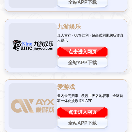
引言：全明星赛名单揭晓 谁是最大亮点
每年的CBA全明星赛都是篮球迷的狂欢盛宴，而今年的名单公布
更是引发了热烈讨论！不仅有老牌球星坐镇，更有一批新面孔强
势上榜，展现出CBA联赛的新生力量。这份名单不仅是对球员实
力的高度认可，也预示着联赛未来的无限可能。究竟哪些新人脱
颖而出？他们的表现为何能打动评委和球迷？让我们一起来揭秘
这份备受关注的
CBA全明星赛名单
！