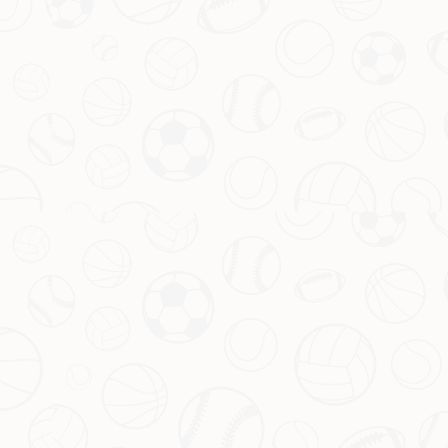
例分析：2023年欧冠半决赛的经典战役
果要具体分析国米的实力，不妨回顾他们在2023年欧冠半决赛对阵
效的进攻组织，国米以2-0取胜；次回合，他们又以1-0巩固优势，总
和“
犀利反击
”，也让外界看到了他们面对同城死敌时的沉着与自信。
支非常强大的球队
”。
来展望：国米能否更进一步？
然近几次欧冠之旅未能捧杯，但国际米兰的潜力不容小觑。无论是球
，都为这支意甲劲旅注入了新的活力。随着转会市场的运作和战术体
将频繁看到“
蓝黑军团
”的身影。恩里克的评价不仅仅是赞美，更是对
篇:
年薪1150万欧元难符期待，多伦多FC或将终止与因西涅的合约