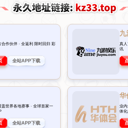
态
恩里克盛赞：国米三年两度闯入欧
发布日期：2026-06-24T20:00:02
言：恩里克为何如此盛赞国际米兰？
足球世界中，欧冠决赛的舞台是每支球队梦寐以求的巅峰。巴黎圣日
（国米）给予了高度评价，称其为“
一支非常强大的球队
”，并特别提
象深刻。这番言论不仅引发了球迷的热议，也让我们不禁思考：是什
国米的崛起之路以及他们背后的实力支撑，带你一窥这支意甲豪门的
米的欧冠表现：三年两进决赛的惊艳成绩