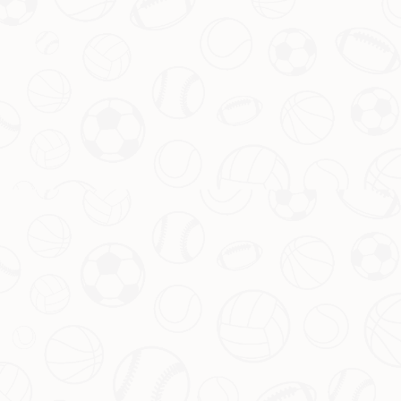
案
如
高
守
”
一
未
虽
长
仍
上一