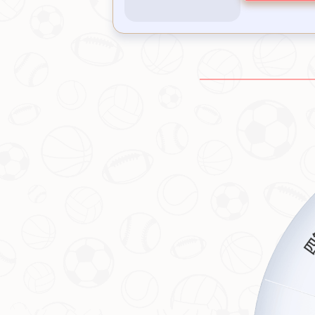
admin@chanel-
wending.com
近
冠
027-6753015
败
最
强
要
了
在线客服
联系问鼎娱
前
乐平台
让